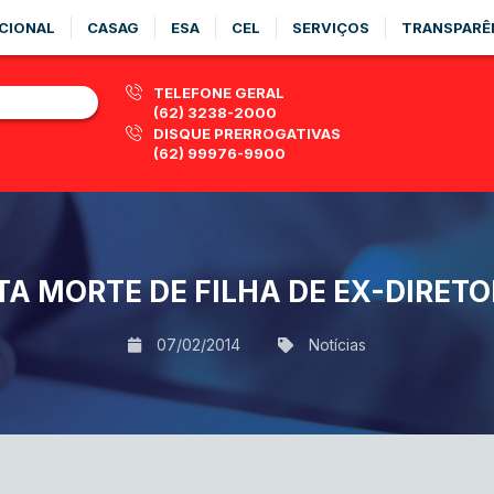
CIONAL
CASAG
ESA
CEL
SERVIÇOS
TRANSPARÊ
TELEFONE GERAL
(62) 3238-2000
DISQUE PRERROGATIVAS
(62) 99976-9900
A MORTE DE FILHA DE EX-DIRETO
07/02/2014
Notícias