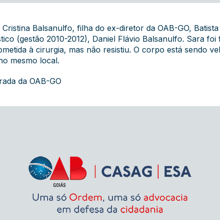
ristina Balsanulfo, filha do ex-diretor da OAB-GO, Batista
stico (gestão 2010-2012), Daniel Flávio Balsanulfo. Sara foi
bmetida à cirurgia, mas não resistiu. O corpo está sendo ve
 no mesmo local.
grada da OAB-GO