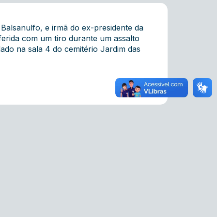
 Balsanulfo, e irmã do ex-presidente da
 ferida com um tiro durante um assalto
lado na sala 4 do cemitério Jardim das