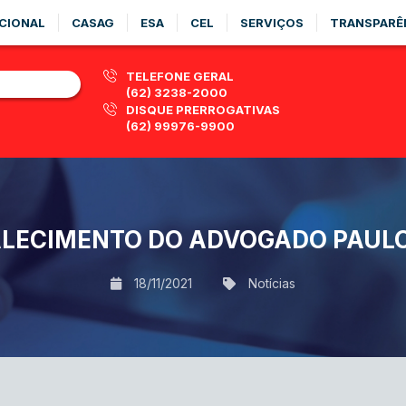
CIONAL
CASAG
ESA
CEL
SERVIÇOS
TRANSPARÊ
TELEFONE GERAL
(62) 3238-2000
DISQUE PRERROGATIVAS
(62) 99976-9900
LECIMENTO DO ADVOGADO PAUL
18/11/2021
Notícias