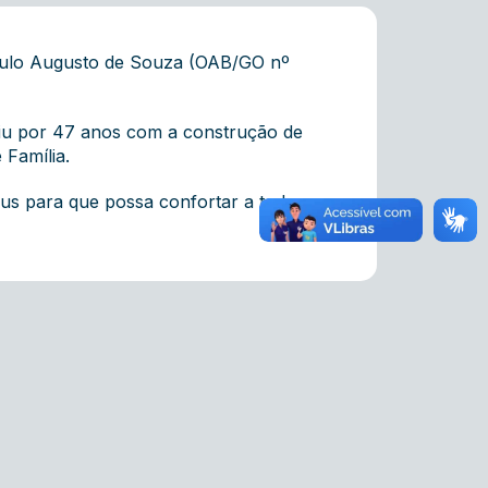
aulo Augusto de Souza (OAB/GO nº
uiu por 47 anos com a construção de
 Família.
us para que possa confortar a todos