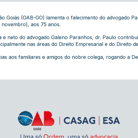
ão Goiás (OAB-GO) lamenta o falecimento do advogado P
de novembro), aos 75 anos.
a e neto do advogado Galeno Paranhos, dr. Paulo contrib
cipalmente nas áreas do Direito Empresarial e do Direito de
s aos familiares e amigos do nobre colega, rogando a De