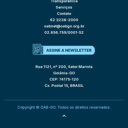
Transparência
Serviços
Contato
62 3238-2000
oabnet@oabgo.org.br
02.656.759/0001-52
Rua 1121, nº 200, Setor Marista
Goiânia-GO
CEP: 74175-120
Cx. Postal 15, BRASIL
Copyright © OAB-GO. Todos os direitos reservados.