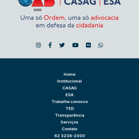
Home
Institucional
CASAG
ESA
Trabalhe conosco
TED
Transparência
Serviços
Contato
62 3238-2000