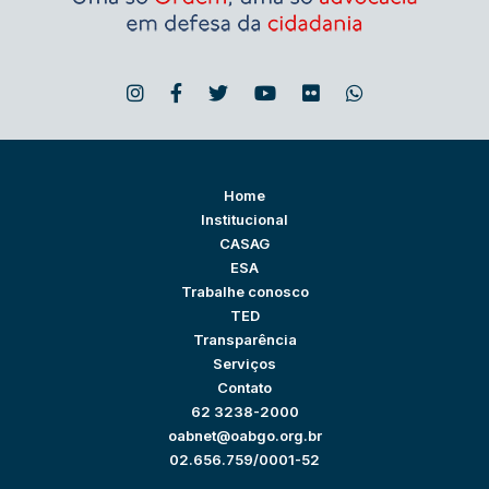
Home
Institucional
CASAG
ESA
Trabalhe conosco
TED
Transparência
Serviços
Contato
62 3238-2000
oabnet@oabgo.org.br
02.656.759/0001-52