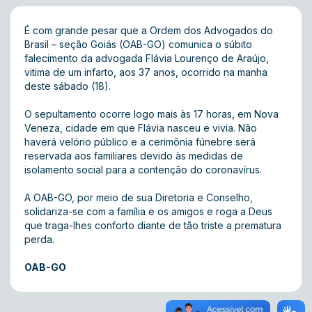
É com grande pesar que a Ordem dos Advogados do
Brasil – seção Goiás (OAB-GO) comunica o súbito
falecimento da advogada Flávia Lourenço de Araújo,
vitima de um infarto, aos 37 anos, ocorrido na manha
deste sábado (18).
O sepultamento ocorre logo mais às 17 horas, em Nova
Veneza, cidade em que Flávia nasceu e vivia. Não
haverá velório público e a cerimônia fúnebre será
reservada aos familiares devido às medidas de
isolamento social para a contenção do coronavírus.
A OAB-GO, por meio de sua Diretoria e Conselho,
solidariza-se com a família e os amigos e roga a Deus
que traga-lhes conforto diante de tão triste a prematura
perda.
OAB-GO