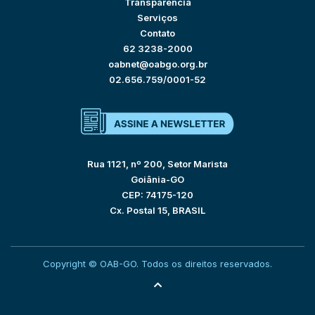
Transparência
Serviços
Contato
62 3238-2000
oabnet@oabgo.org.br
02.656.759/0001-52
Rua 1121, nº 200, Setor Marista
Goiânia-GO
CEP: 74175-120
Cx. Postal 15, BRASIL
Copyright © OAB-GO. Todos os direitos reservados.