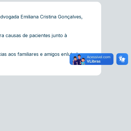
dvogada Emiliana Cristina Gonçalves,
a causas de pacientes junto à
as aos familiares e amigos enlutados e