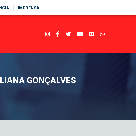
NCIA
IMPRENSA
ILIANA GONÇALVES