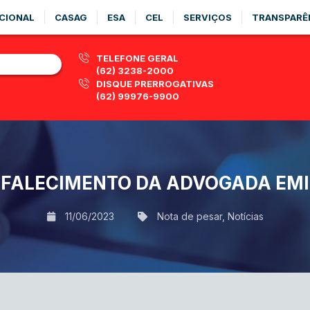
CIONAL
CASAG
ESA
CEL
SERVIÇOS
TRANSPARÊ
TELEFONE GERAL
(62) 3238-2000
DISQUE PRERROGATIVAS
(62) 99976-9900
FALECIMENTO DA ADVOGADA EM
11/06/2023
Nota de pesar
,
Notícias