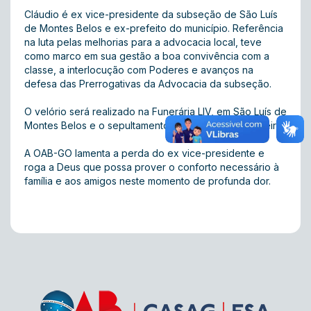
Cláudio é ex vice-presidente da subseção de São Luís
de Montes Belos e ex-prefeito do município. Referência
na luta pelas melhorias para a advocacia local, teve
como marco em sua gestão a boa convivência com a
classe, a interlocução com Poderes e avanços na
defesa das Prerrogativas da Advocacia da subseção.
O velório será realizado na Funerária LIV, em São Luís de
Montes Belos e o sepultamento às 18h desta sexta-feira.
A OAB-GO lamenta a perda do ex vice-presidente e
roga a Deus que possa prover o conforto necessário à
família e aos amigos neste momento de profunda dor.