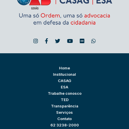
Home
Institucional
CASAG
ESA
Trabalhe conosco
TED
Transparência
Serviços
Contato
62 3238-2000