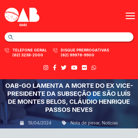
TELEFONE GERAL
DISQUE PRERROGATIVAS
(62) 3238-2000
(62) 99976-9900
OAB-GO LAMENTA A MORTE DO EX VICE-
PRESIDENTE DA SUBSEÇÃO DE SÃO LUÍS
DE MONTES BELOS, CLÁUDIO HENRIQUE
PASSOS NEVES
19/04/2024
Nota de pesar
,
Notícias