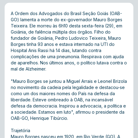
A Ordem dos Advogados do Brasil Seção Goiás (OAB-
GO) lamenta a morte do ex-governador Mauro Borges
Teixeira. Ele morreu às 6h10 desta sexta-feira (29), em
Goiânia, de falência múltipla dos órgãos. Filho do
fundador de Goiânia, Pedro Ludovico Teixeira, Mauro
Borges tinha 93 anos e estava internado na UTI do
Hospital Anis Rassi há 14 dias, lutando contra
complicações de uma pneumonia. Respirava com ajuda
de aparelhos. Nos últimos anos, o político lutava contra o
mal de Alzheimer.
"Mauro Borges se juntou a Miguel Arrais e Leonel Brizola
no movimento da cadeia pela legalidade e destacou-se
como um dos maiores nomes do País na defesa da
liberdade. Esteve ombreado à OAB, na incansável
defesa da democracia. Inspirou a advocacia, a política e
a sociedade. Estamos em luto", afirmou o presidente da
OAB-GO, Henrique Tibúrcio.
Trajetória
Mauro Borges nasceu em 1920, em Rio Verde (GO). A