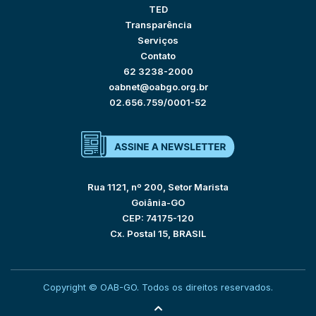
TED
Transparência
Serviços
Contato
62 3238-2000
oabnet@oabgo.org.br
02.656.759/0001-52
Rua 1121, nº 200, Setor Marista
Goiânia-GO
CEP: 74175-120
Cx. Postal 15, BRASIL
Copyright © OAB-GO. Todos os direitos reservados.