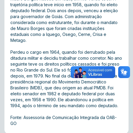
trajetória política teve início em 1958, quando foi eleito
deputado federal. Dois anos depois, venceu a eleição
para governador de Goiás. Com administração
considerada como estruturante, foi durante o mandato
de Mauro Borges que foram criadas instituições
estaduais como a Iquego, Osego, Cerne, Crisa e
Metago.
Perdeu o cargo em 1964, quando foi derrubado pela
ditadura militar e decidiu trabalhar como corretor. No ano
seguinte teve os direitos políticos cassados e foi preso
no Rio Grande do Sul. Ele só foi anistiado 13 anos
depois, em 1979. No final da década de 70, assumiu a
presidência regional do Movimento Democrático
Brasileiro (MDB), que deu origem ao atual PMDB. Foi
eleito senador em 1982 e deputado federal por duas
vezes, em 1958 e 1990. Ele abandonou a política em
1994, após o término de seu mandato como deputado.
Fonte: Assessoria de Comunicação Integrada da OAB-
GO