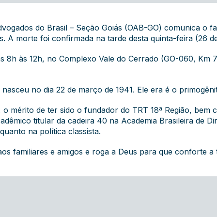
vogados do Brasil – Seção Goiás (OAB-GO) comunica o fal
. A morte foi confirmada na tarde desta quinta-feira (26 de
as 8h às 12h, no Complexo Vale do Cerrado (
GO-060, Km 7 
nasceu no dia 22 de março de 1941. Ele era é o primogêni
s, o mérito de ter sido o fundador do TRT 18ª Região, bem
adêmico titular da cadeira 40 na Academia Brasileira de Di
uanto na política classista.
s familiares e amigos e roga a Deus para que conforte a