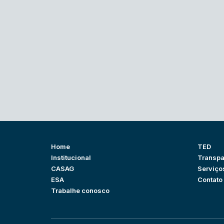
Home
TED
Institucional
Transpa
CASAG
Serviço
ESA
Contato
Trabalhe conosco