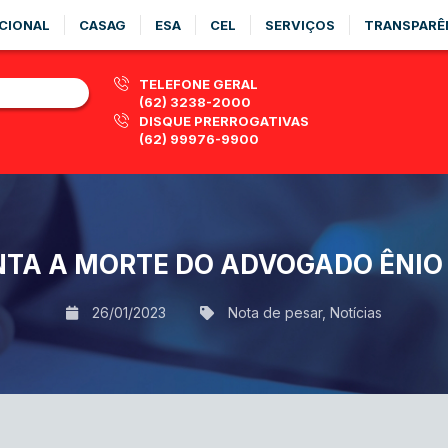
CIONAL
CASAG
ESA
CEL
SERVIÇOS
TRANSPARÊ
TELEFONE GERAL
(62) 3238-2000
DISQUE PRERROGATIVAS
(62) 99976-9900
TA A MORTE DO ADVOGADO ÊNIO
26/01/2023
Nota de pesar
,
Notícias