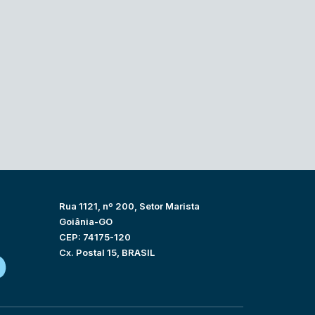
Rua 1121, nº 200, Setor Marista
Goiânia-GO
CEP: 74175-120
Cx. Postal 15, BRASIL