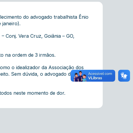
ecimento do advogado trabalhista Ênio
 janeiro).
– Conj. Vera Cruz, Goiânia – GO,
to na ordem de 3 irmãos.
 como o idealizador da Associação dos
reito. Sem dúvida, o advogado deixa um
 todos neste momento de dor.