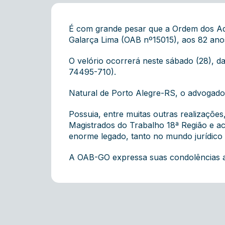
É com grande pesar que a Ordem dos Ad
Galarça Lima (OAB
nº15015),
aos 82 anos
O velório ocorrerá neste sábado (28), d
74495-710).
Natural de Porto Alegre-RS, o advogado 
Possuia, entre muitas outras realizaçõe
Magistrados do Trabalho 18ª Região e ac
enorme legado, tanto no mundo jurídico q
A OAB-GO expressa suas condolências ao