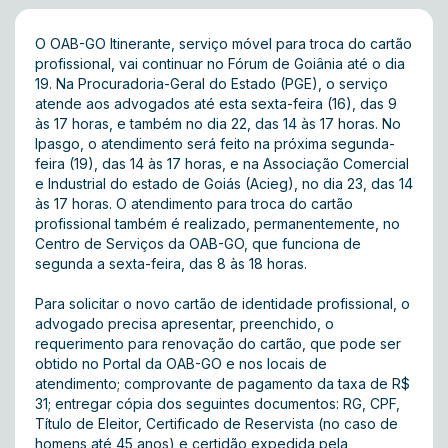
O OAB-GO Itinerante, serviço móvel para troca do cartão
profissional, vai continuar no Fórum de Goiânia até o dia
19. Na Procuradoria-Geral do Estado (PGE), o serviço
atende aos advogados até esta sexta-feira (16), das 9
às 17 horas, e também no dia 22, das 14 às 17 horas. No
Ipasgo, o atendimento será feito na próxima segunda-
feira (19), das 14 às 17 horas, e na Associação Comercial
e Industrial do estado de Goiás (Acieg), no dia 23, das 14
às 17 horas. O atendimento para troca do cartão
profissional também é realizado, permanentemente, no
Centro de Serviços da OAB-GO, que funciona de
segunda a sexta-feira, das 8 às 18 horas.
Para solicitar o novo cartão de identidade profissional, o
advogado precisa apresentar, preenchido, o
requerimento para renovação do cartão, que pode ser
obtido no Portal da OAB-GO e nos locais de
atendimento; comprovante de pagamento da taxa de R$
31; entregar cópia dos seguintes documentos: RG, CPF,
Título de Eleitor, Certificado de Reservista (no caso de
homens até 45 anos) e certidão expedida pela