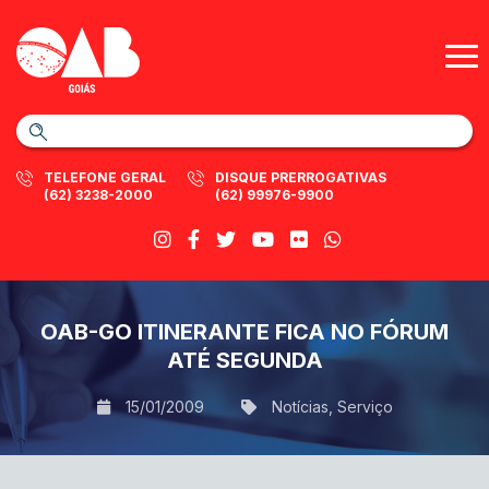
TELEFONE GERAL
DISQUE PRERROGATIVAS
(62) 3238-2000
(62) 99976-9900
OAB-GO ITINERANTE FICA NO FÓRUM
ATÉ SEGUNDA
15/01/2009
Notícias
,
Serviço