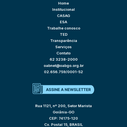
Home
Institucional
CASAG
ESA
Trabalhe conosco
TED
Transparência
Serviços
Contato
62 3238-2000
oabnet@oabgo.org.br
02.656.759/0001-52
Rua 1121, nº 200, Setor Marista
Goiânia-GO
CEP: 74175-120
Cx. Postal 15, BRASIL