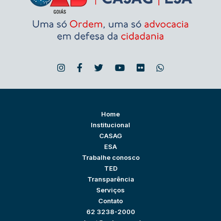
Home
Institucional
CASAG
ESA
Trabalhe conosco
TED
Transparência
Serviços
Contato
62 3238-2000