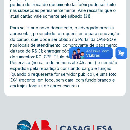
pedido de troca do documento também pode ser feito
nas subseções permanentemente. Vale ressaltar que o
atual cartão vale somente até sábado (31).
Para solicitar o novo documento, o advogado precisa
apresentar, preenchido, o requerimento para renovação
do cartão, que pode ser obtido no Portal da OAB-GO e
nos locais de atendimento; comprovante de pagamento
da taxa de R$ 31; entregar cópia dos seguintes
documentos: RG, CPF, Título de Eleitor, Certificado de
Reservista (no caso de homens até 45 anos) e certidão
expedida pela repartição constando cargo e função
(quando o requerente for servidor público); e uma foto
3X4 (recente, em foco, sem data, com fundo branco e
em trajes formais de cores escuras).