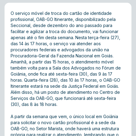
O serviço móvel de troca do cartão de identidade
profissional, OAB-GO Itinerante, disponibilizado pela
Seccional, desde dezembro do ano passado para
facilitar e agilizar a troca do documento, vai funcionar
apenas até o fim desta semana. Nesta terça-feira (27),
das 14 às 17 horas, o serviço vai atender aos
procuradores federais e advogados da união na
Procuradoria-Geral da Fazenda Nacional em Goiás.
Amanhã, a partir das 15 horas, o atendimento móvel
também volta para a Sala dos Advogados no Fórum de
Goiânia, onde fica até sexta-feira (30), das 9 às 17
horas. Quarta-feira (28), das 10 às 17 horas, o OAB-GO
Itinerante estará na sede da Justiça Federal em Goiás.
Além disso, há um posto de atendimento no Centro de
Serviços da OAB-GO, que funcionará até sexta-feira
(30), das 8 às 18 horas.
A partir da semana que vem, o único local em Goiânia
para solicitar o novo cartão profissional é a sede da
OAB-GO, no Setor Marista, onde haverá uma estrutura
própria para realizar o atendimento, lembrando que o