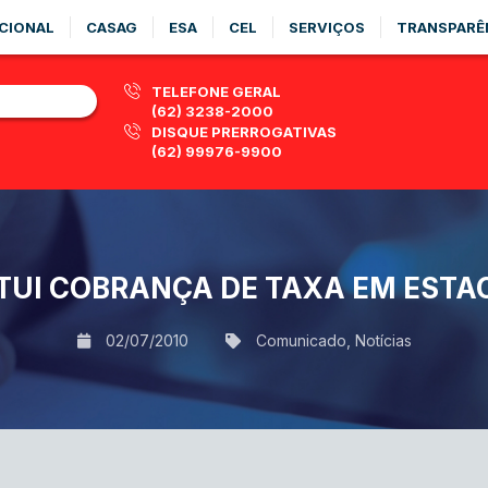
CIONAL
CASAG
ESA
CEL
SERVIÇOS
TRANSPARÊ
TELEFONE GERAL
(62) 3238-2000
DISQUE PRERROGATIVAS
(62) 99976-9900
ITUI COBRANÇA DE TAXA EM EST
02/07/2010
Comunicado
,
Notícias