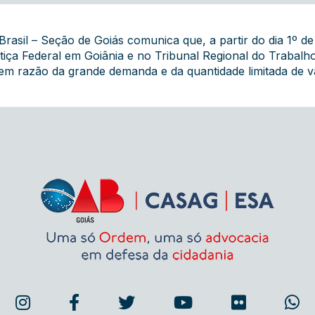
rasil – Seção de Goiás comunica que, a partir do dia 1º de
ça Federal em Goiânia e no Tribunal Regional do Trabalho
a em razão da grande demanda e da quantidade limitada de