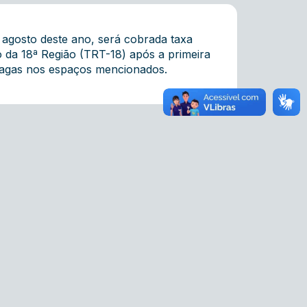
 agosto deste ano, será cobrada taxa
 da 18ª Região (TRT-18) após a primeira
 vagas nos espaços mencionados.