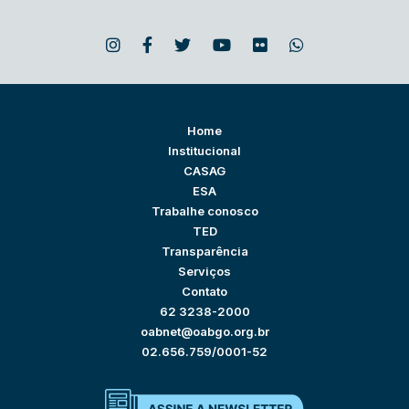
Home
Institucional
CASAG
ESA
Trabalhe conosco
TED
Transparência
Serviços
Contato
62 3238-2000
oabnet@oabgo.org.br
02.656.759/0001-52