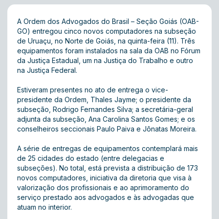
A Ordem dos Advogados do Brasil – Seção Goiás (OAB-
GO) entregou cinco novos computadores na subseção
de Uruaçu, no Norte de Goiás, na quinta-feira (11). Três
equipamentos foram instalados na sala da OAB no Fórum
da Justiça Estadual, um na Justiça do Trabalho e outro
na Justiça Federal.
Estiveram presentes no ato de entrega o vice-
presidente da Ordem, Thales Jayme; o presidente da
subseção, Rodrigo Fernandes Silva; a secretária-geral
adjunta da subseção, Ana Carolina Santos Gomes; e os
conselheiros seccionais Paulo Paiva e Jônatas Moreira.
A série de entregas de equipamentos contemplará mais
de 25 cidades do estado (entre delegacias e
subseções). No total, está prevista a distribuição de 173
novos computadores, iniciativa da diretoria que visa à
valorização dos profissionais e ao aprimoramento do
serviço prestado aos advogados e às advogadas que
atuam no interior.