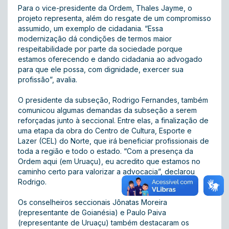
Para o vice-presidente da Ordem, Thales Jayme, o
projeto representa, além do resgate de um compromisso
assumido, um exemplo de cidadania. “Essa
modernização dá condições de termos maior
respeitabilidade por parte da sociedade porque
estamos oferecendo e dando cidadania ao advogado
para que ele possa, com dignidade, exercer sua
profissão”, avalia.
O presidente da subseção, Rodrigo Fernandes, também
comunicou algumas demandas da subseção a serem
reforçadas junto à seccional. Entre elas, a finalização de
uma etapa da obra do Centro de Cultura, Esporte e
Lazer (CEL) do Norte, que irá beneficiar profissionais de
toda a região e todo o estado. “Com a presença da
Ordem aqui (em Uruaçu), eu acredito que estamos no
caminho certo para valorizar a advocacia”, declarou
Rodrigo.
Os conselheiros seccionais Jônatas Moreira
(representante de Goianésia) e Paulo Paiva
(representante de Uruaçu) também destacaram os