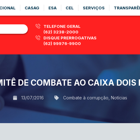
CIONAL
CASAG
ESA
CEL
SERVIÇOS
TRANSPARÊ
TELEFONE GERAL
(62) 3238-2000
DISQUE PRERROGATIVAS
(62) 99976-9900
ITÊ DE COMBATE AO CAIXA DOI
13/07/2016
Combate à corrupção
,
Notícias