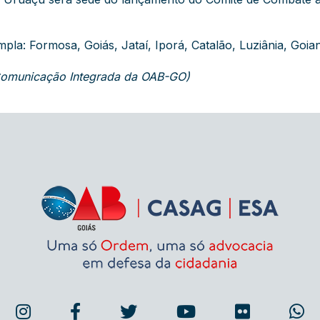
la: Formosa, Goiás, Jataí, Iporá, Catalão, Luziânia, Goian
 Comunicação Integrada da OAB-GO)