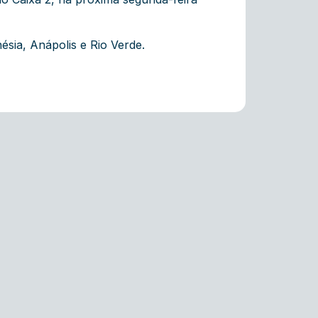
ésia, Anápolis e Rio Verde.