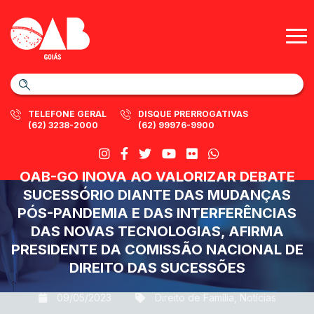
TELEFONE GERAL
DISQUE PRERROGATIVAS
(62) 3238-2000
(62) 99976-9900
OAB-GO INOVA AO VALORIZAR DEBATE
SUCESSÓRIO DIANTE DAS MUDANÇAS
PÓS-PANDEMIA E DAS INTERFERÊNCIAS
DAS NOVAS TECNOLOGIAS, AFIRMA
PRESIDENTE DA COMISSÃO NACIONAL DE
DIREITO DAS SUCESSÕES
09/05/2023
Direito de Família
,
Notícias