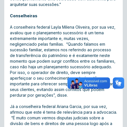
arquitetar suas sucessões.”
Conselheiras
A conselheira federal Layla Milena Oliveira, por sua vez,
avaliou que o planejamento sucessório é um tema
extremamente importante e, muitas vezes,
negligenciado pelas famílias. “Quando falamos em
sucessão familiar, estamos nos referindo ao processo
de transferência do patrimônio e é exatamente neste
momento que podem surgir conflitos entre os familiares,
caso não haja um planejamento sucessório adequado.
Por isso, o operador de direito, deve sempre
aperfeiçoar o seu conhecimento nesta área tão
importante para oferecer sempre a melhor solução para
seus clientes, evitando assim conflitos que podem
perdurar por gerações”, disse.
Já a conselheira federal Ariana Garcia, por sua vez,
afirmou que este é tema de relevância para a advocacia.
“É muito comum vermos disputas judiciais sobre a
divisão de bens e direitos de uma pessoa logo após a