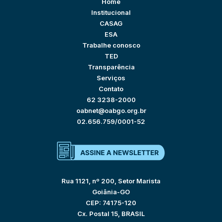
Home
Institucional
CASAG
ESA
Trabalhe conosco
TED
Transparência
Serviços
Contato
62 3238-2000
oabnet@oabgo.org.br
02.656.759/0001-52
Rua 1121, nº 200, Setor Marista
Goiânia-GO
CEP: 74175-120
Cx. Postal 15, BRASIL