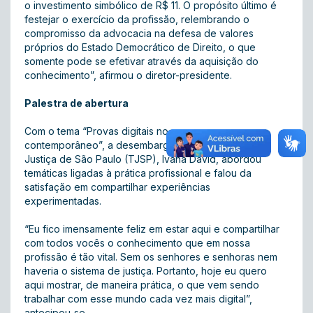
o investimento simbólico de R$ 11. O propósito último é
festejar o exercício da profissão, relembrando o
compromisso da advocacia na defesa de valores
próprios do Estado Democrático de Direito, o que
somente pode se efetivar através da aquisição do
conhecimento”, afirmou o diretor-presidente.
Palestra de abertura
Com o tema “Provas digitais no processo
contemporâneo”, a desembargadora do Tribunal de
Justiça de São Paulo (TJSP), Ivana David, abordou
temáticas ligadas à prática profissional e falou da
satisfação em compartilhar experiências
experimentadas.
“Eu fico imensamente feliz em estar aqui e compartilhar
com todos vocês o conhecimento que em nossa
profissão é tão vital. Sem os senhores e senhoras nem
haveria o sistema de justiça. Portanto, hoje eu quero
aqui mostrar, de maneira prática, o que vem sendo
trabalhar com esse mundo cada vez mais digital”,
antecipou-se.