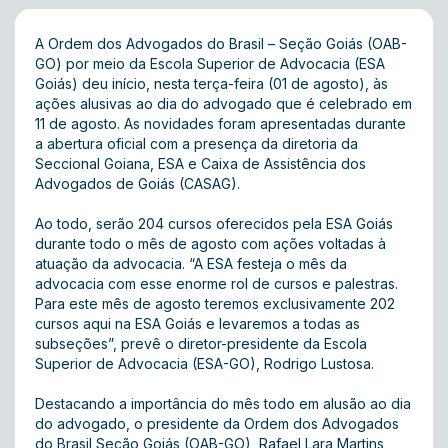
A Ordem dos Advogados do Brasil – Seção Goiás (OAB-
GO) por meio da Escola Superior de Advocacia (ESA
Goiás) deu início, nesta terça-feira (01 de agosto), às
ações alusivas ao dia do advogado que é celebrado em
11 de agosto. As novidades foram apresentadas durante
a abertura oficial com a presença da diretoria da
Seccional Goiana, ESA e Caixa de Assistência dos
Advogados de Goiás (CASAG).
Ao todo, serão 204 cursos oferecidos pela ESA Goiás
durante todo o mês de agosto com ações voltadas à
atuação da advocacia. “A ESA festeja o mês da
advocacia com esse enorme rol de cursos e palestras.
Para este mês de agosto teremos exclusivamente 202
cursos aqui na ESA Goiás e levaremos a todas as
subseções”, prevê o diretor-presidente da Escola
Superior de Advocacia (ESA-GO), Rodrigo Lustosa.
Destacando a importância do mês todo em alusão ao dia
do advogado, o presidente da Ordem dos Advogados
do Brasil Seção Goiás (OAB-GO), Rafael Lara Martins,