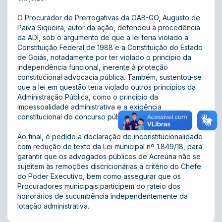
O Procurador de Prerrogativas da OAB-GO, Augusto de
Paiva Siqueira, autor da ação, defendeu a procedência
da ADI, sob o argumento de que a lei teria violado a
Constituição Federal de 1988 e a Constituição do Estado
de Goiás, notadamente por ter violado o princípio da
independência funcional, inerente à proteção
constitucional advocacia pública. Também, sustentou-se
que a lei em questão teria violado outros princípios da
Administração Pública, como o princípio da
impessoalidade administrativa e a exigência
constitucional do concurso público.
Ao final, é pedido a declaração de inconstitucionalidade
com redução de texto da Lei municipal nº 1.849/18, para
garantir que os advogados públicos de Acreúna não se
sujeitem às remoções discricionárias à critério do Chefe
do Poder Executivo, bem como assegurar que os
Procuradores municipais participem do rateio dos
honorários de sucumbência independentemente da
lotação administrativa.