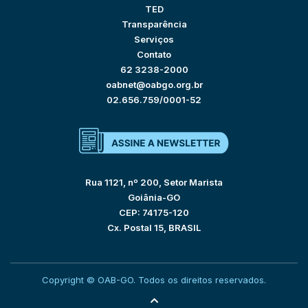
TED
Transparência
Serviços
Contato
62 3238-2000
oabnet@oabgo.org.br
02.656.759/0001-52
Rua 1121, nº 200, Setor Marista
Goiânia-GO
CEP: 74175-120
Cx. Postal 15, BRASIL
Copyright © OAB-GO. Todos os direitos reservados.