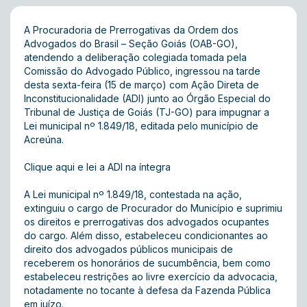
A Procuradoria de Prerrogativas da Ordem dos
Advogados do Brasil – Seção Goiás (OAB-GO),
atendendo a deliberação colegiada tomada pela
Comissão do Advogado Público, ingressou na tarde
desta sexta-feira (15 de março) com Ação Direta de
Inconstitucionalidade (ADI) junto ao Órgão Especial do
Tribunal de Justiça de Goiás (TJ-GO) para impugnar a
Lei municipal nº 1.849/18, editada pelo município de
Acreúna.
Clique aqui e lei a ADI na íntegra
A Lei municipal nº 1.849/18, contestada na ação,
extinguiu o cargo de Procurador do Município e suprimiu
os direitos e prerrogativas dos advogados ocupantes
do cargo. Além disso, estabeleceu condicionantes ao
direito dos advogados públicos municipais de
receberem os honorários de sucumbência, bem como
estabeleceu restrições ao livre exercício da advocacia,
notadamente no tocante à defesa da Fazenda Pública
em juízo.