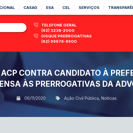
CIONAL
CASAG
ESA
CEL
SERVIÇOS
TRANSPARÊ
TELEFONE GERAL
(62) 3238-2000
DISQUE PRERROGATIVAS
(62) 99976-9900
ACP CONTRA CANDIDATO À PREF
ENSA ÀS PRERROGATIVAS DA AD
06/11/2020
Ação Civil Pública
,
Notícias