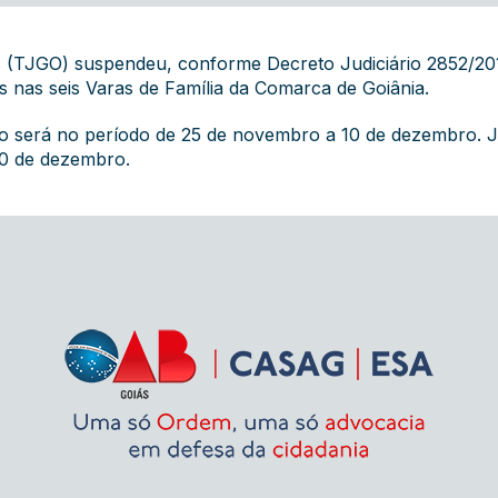
iás (TJGO) suspendeu, conforme
Decreto Judiciário 2852/20
s nas seis Varas de Família da Comarca de Goiânia.
ão será no período de 25 de novembro a 10 de dezembro. Já 
10 de dezembro.