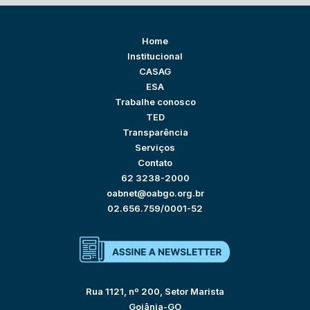
Home
Institucional
CASAG
ESA
Trabalhe conosco
TED
Transparência
Serviços
Contato
62 3238-2000
oabnet@oabgo.org.br
02.656.759/0001-52
Rua 1121, nº 200, Setor Marista
Goiânia-GO