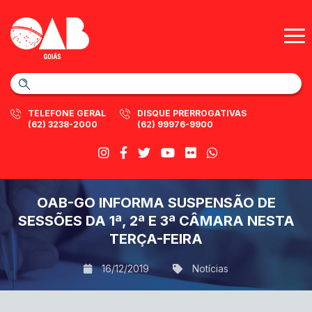
TELEFONE GERAL
DISQUE PRERROGATIVAS
(62) 3238-2000
(62) 99976-9900
OAB-GO INFORMA SUSPENSÃO DE
SESSÕES DA 1ª, 2ª E 3ª CÂMARA NESTA
TERÇA-FEIRA
16/12/2019
Notícias