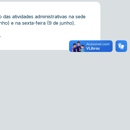
as atividades administrativas na sede
ho) e na sexta-feira (9 de junho).
).