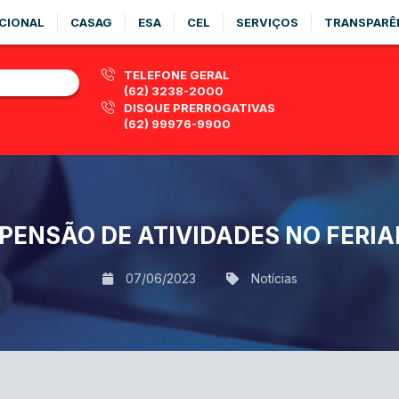
CIONAL
CASAG
ESA
CEL
SERVIÇOS
TRANSPARÊ
TELEFONE GERAL
(62) 3238-2000
DISQUE PRERROGATIVAS
(62) 99976-9900
ENSÃO DE ATIVIDADES NO FERIA
07/06/2023
Notícias