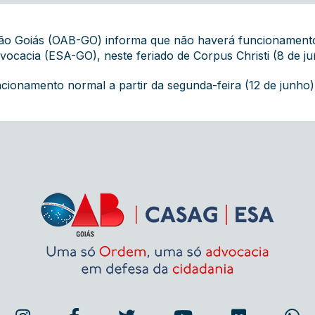
o Goiás (OAB-GO) informa que não haverá funcionamento d
ocacia (ESA-GO), neste feriado de Corpus Christi (8 de jun
ncionamento normal a partir da segunda-feira (12 de junho