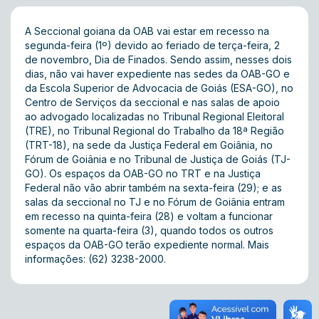
A Seccional goiana da OAB vai estar em recesso na
segunda-feira (1º) devido ao feriado de terça-feira, 2
de novembro, Dia de Finados. Sendo assim, nesses dois
dias, não vai haver expediente nas sedes da OAB-GO e
da Escola Superior de Advocacia de Goiás (ESA-GO), no
Centro de Serviços da seccional e nas salas de apoio
ao advogado localizadas no Tribunal Regional Eleitoral
(TRE), no Tribunal Regional do Trabalho da 18ª Região
(TRT-18), na sede da Justiça Federal em Goiânia, no
Fórum de Goiânia e no Tribunal de Justiça de Goiás (TJ-
GO). Os espaços da OAB-GO no TRT e na Justiça
Federal não vão abrir também na sexta-feira (29); e as
salas da seccional no TJ e no Fórum de Goiânia entram
em recesso na quinta-feira (28) e voltam a funcionar
somente na quarta-feira (3), quando todos os outros
espaços da OAB-GO terão expediente normal. Mais
informações: (62) 3238-2000.