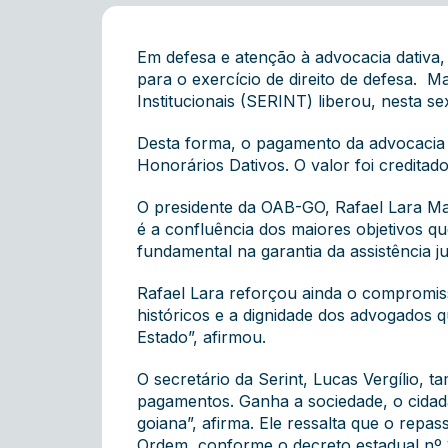
Em defesa e atenção à advocacia dativ
para o exercício de direito de defesa. M
Institucionais (SERINT) liberou, nesta s
Desta forma, o pagamento da advocacia d
Honorários Dativos. O valor foi credita
O presidente da OAB-GO, Rafael Lara Mar
é a confluência dos maiores objetivos qu
fundamental na garantia da assistência 
Rafael Lara reforçou ainda o compromis
históricos e a dignidade dos advogados q
Estado”, afirmou.
O secretário da Serint, Lucas Vergílio
pagamentos. Ganha a sociedade, o cida
goiana”, afirma. Ele ressalta que o rep
Ordem, conforme o decreto estadual nº 