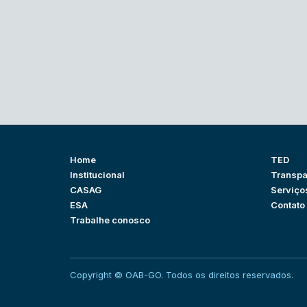
Home
TED
Institucional
Transpa
CASAG
Serviço
ESA
Contato
Trabalhe conosco
Copyright © OAB-GO. Todos os direitos reservados.