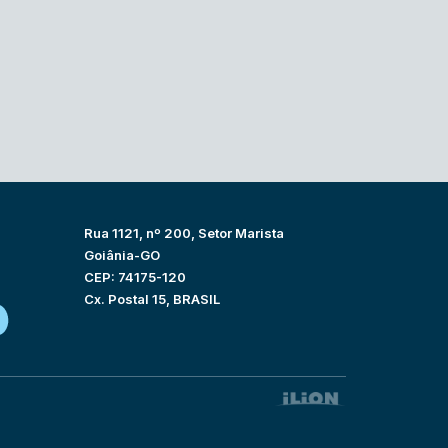
Rua 1121, nº 200, Setor Marista
Goiânia-GO
CEP: 74175-120
Cx. Postal 15, BRASIL