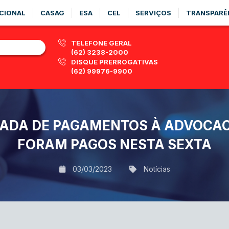
CIONAL
CASAG
ESA
CEL
SERVIÇOS
TRANSPARÊ
TELEFONE GERAL
(62) 3238-2000
DISQUE PRERROGATIVAS
(62) 99976-9900
DA DE PAGAMENTOS À ADVOCACIA
FORAM PAGOS NESTA SEXTA
03/03/2023
Notícias