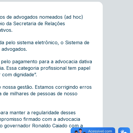
tos de advogados nomeados (ad hoc)
eio da Secretaria de Relações
ativos.
a pelo sistema eletrônico, o Sistema de
90 advogados.
r pelo pagamento para a advocacia dativa
a. Essa categoria profissional tem papel
r com dignidade”.
 nossa gestão. Estamos corrigindo erros
ia de milhares de pessoas de nosso
ara manter a regularidade desses
mpromisso firmado com a advocacia
pelo governador Ronaldo Caiado com a