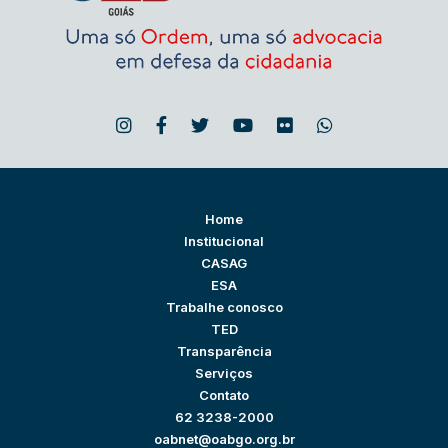
Home
Institucional
CASAG
ESA
Trabalhe conosco
TED
Transparência
Serviços
Contato
62 3238-2000
oabnet@oabgo.org.br