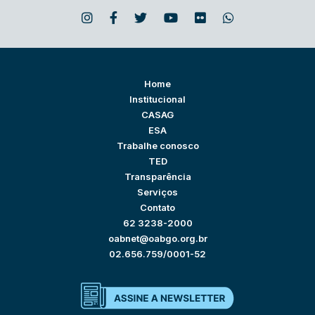
Home
Institucional
CASAG
ESA
Trabalhe conosco
TED
Transparência
Serviços
Contato
62 3238-2000
oabnet@oabgo.org.br
02.656.759/0001-52