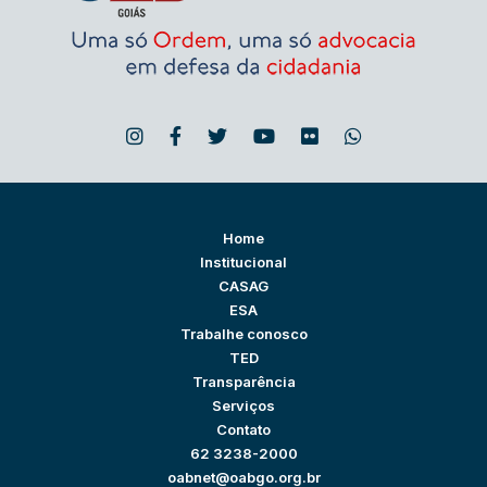
Home
Institucional
CASAG
ESA
Trabalhe conosco
TED
Transparência
Serviços
Contato
62 3238-2000
oabnet@oabgo.org.br