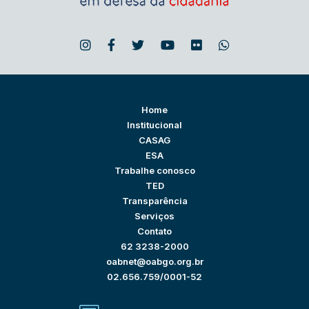
Home
Institucional
CASAG
ESA
Trabalhe conosco
TED
Transparência
Serviços
Contato
62 3238-2000
oabnet@oabgo.org.br
02.656.759/0001-52