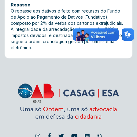
Repasse
O repasse aos dativos é feito com recursos do Fundo
de Apoio ao Pagamento de Dativos (Fundativo),
composto por 2% da verba dos cartórios extrajudiciais.
A integralidade da arrecadação, descontados INSS e
impostos devidos, é destinada à categoria. A liberação
segue a ordem cronológica gerada por um sistema
eletrônico.