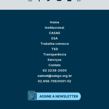
Home
Institucional
CASAG
ESA
Trabalhe conosco
TED
Transparência
Serviços
Contato
62 3238-2000
oabnet@oabgo.org.br
02.656.759/0001-52