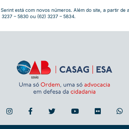
erint está com novos números. Além do site, a partir de a
) 3237 – 5830 ou (62) 3237 – 5834.