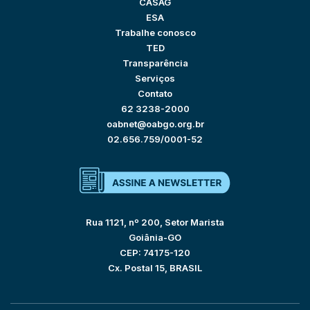
CASAG
ESA
Trabalhe conosco
TED
Transparência
Serviços
Contato
62 3238-2000
oabnet@oabgo.org.br
02.656.759/0001-52
Rua 1121, nº 200, Setor Marista
Goiânia-GO
CEP: 74175-120
Cx. Postal 15, BRASIL