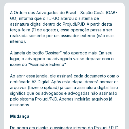
A Ordem dos Advogados do Brasil – Seção Goiás (OAB-
GO) informa que o TJ-GO alterou o sistema de
assinatura digital dentro do Projudi/PJD. A partir desta
terça-feira (11 de agosto), essa operação passa a ser
realizada somente por um assinador externo (não mais
interno).
A janela do botão “Assinar” não aparece mais. Em seu
lugar, o advogado ou advogada vai se deparar com o
ícone do “Assinador Externo”.
Ao abrir essa janela, ele assinará cada documento com o
certificado A3 Digital. Após esta etapa, deverá anexar os
arquivos (fazer o upload) já com a assinatura digital. Isso
significa que os advogados e advogadas não assinarão
pelo sistema Projudi/PJD. Apenas incluirão arquivos já
assinados.
Mudança
De agora em diante, o assinador interno do Projudi / PJD