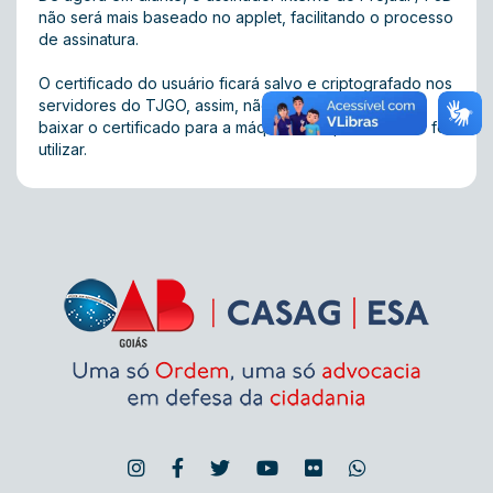
não será mais baseado no applet, facilitando o processo
de assinatura.
O certificado do usuário ficará salvo e criptografado nos
servidores do TJGO, assim, não será mais necessário
baixar o certificado para a máquina em que o usuário for
utilizar.