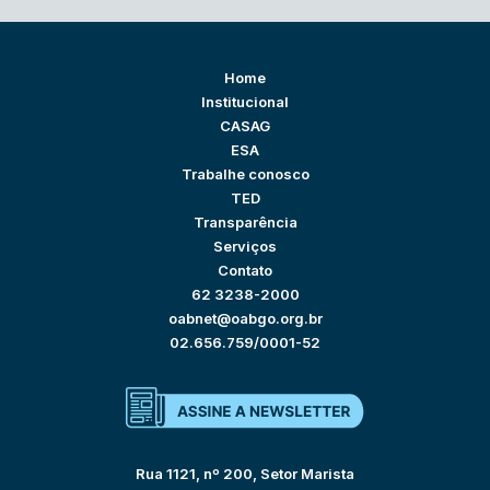
Home
Institucional
CASAG
ESA
Trabalhe conosco
TED
Transparência
Serviços
Contato
62 3238-2000
oabnet@oabgo.org.br
02.656.759/0001-52
Rua 1121, nº 200, Setor Marista