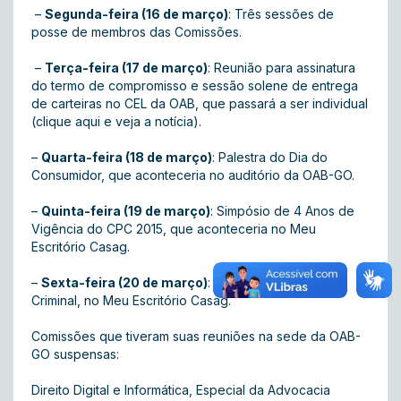
–
Segunda-feira (16 de março)
: Três sessões de
posse de membros das Comissões.
–
Terça-feira (17 de março)
: Reunião para assinatura
do termo de compromisso e sessão solene de entrega
de carteiras no CEL da OAB, que passará a ser individual
(
clique aqui e veja a notícia
).
–
Quarta-feira (18 de março)
: Palestra do Dia do
Consumidor, que aconteceria no auditório da OAB-GO.
–
Quinta-feira (19 de março)
: Simpósio de 4 Anos de
Vigência do CPC 2015, que aconteceria no Meu
Escritório Casag.
–
Sexta-feira (20 de março)
: Workshop Advocacia
Criminal, no Meu Escritório Casag.
Comissões que tiveram suas reuniões na sede da OAB-
GO suspensas:
Direito Digital e Informática, Especial da Advocacia