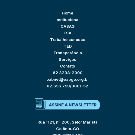
Home
Institucional
CASAG
ESA
Trabalhe conosco
TED
Transparência
Serviços
Contato
62 3238-2000
oabnet@oabgo.org.br
02.656.759/0001-52
Rua 1121, nº 200, Setor Marista
Goiânia-GO