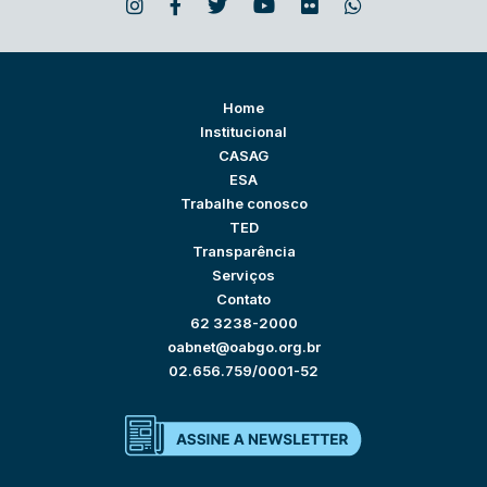
Home
Institucional
CASAG
ESA
Trabalhe conosco
TED
Transparência
Serviços
Contato
62 3238-2000
oabnet@oabgo.org.br
02.656.759/0001-52