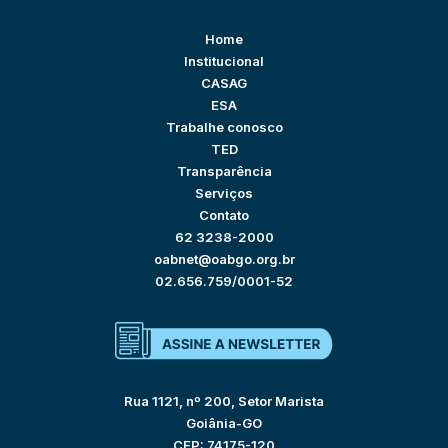
Home
Institucional
CASAG
ESA
Trabalhe conosco
TED
Transparência
Serviços
Contato
62 3238-2000
oabnet@oabgo.org.br
02.656.759/0001-52
Rua 1121, nº 200, Setor Marista
Goiânia-GO
CEP: 74175-120