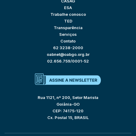
CASAG
ESA
Trabalhe conosco
TED
Transparência
Serviços
Contato
62 3238-2000
oabnet@oabgo.org.br
02.656.759/0001-52
Rua 1121, nº 200, Setor Marista
Goiânia-GO
CEP: 74175-120
Cx. Postal 15, BRASIL