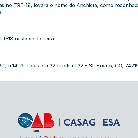
das no TRT-18, levará o nome de Anchieta, como reconh
ia.
T-18 nesta sexta-feira
1, n.1403, Lotes 7 a 22 quadra t 22 – St. Bueno, GO, 7421