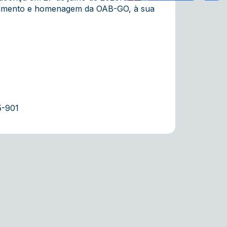
ecimento e homenagem da OAB-GO, à sua
5-901