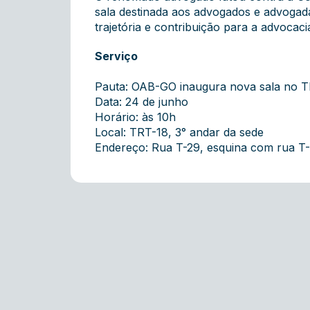
sala destinada aos advogados e advoga
trajetória e contribuição para a advocac
Serviço
Pauta: OAB-GO inaugura nova sala no TR
Data: 24 de junho
Horário: às 10h
Local: TRT-18, 3° andar da sede
Endereço: Rua T-29, esquina com rua T-5