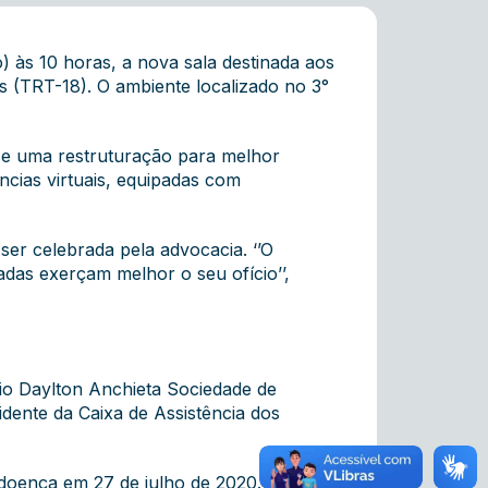
 às 10 horas, a nova sala destinada aos
s (TRT-18). O ambiente localizado no 3°
 e uma restruturação para melhor
cias virtuais, equipadas com
er celebrada pela advocacia. ‘’O
das exerçam melhor o seu ofício’’,
rio Daylton Anchieta Sociedade de
dente da Caixa de Assistência dos
 doença em 27 de julho de 2020. A nova