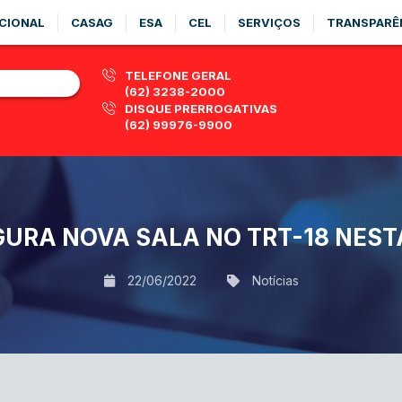
CIONAL
CASAG
ESA
CEL
SERVIÇOS
TRANSPARÊ
TELEFONE GERAL
(62) 3238-2000
DISQUE PRERROGATIVAS
(62) 99976-9900
URA NOVA SALA NO TRT-18 NEST
22/06/2022
Notícias