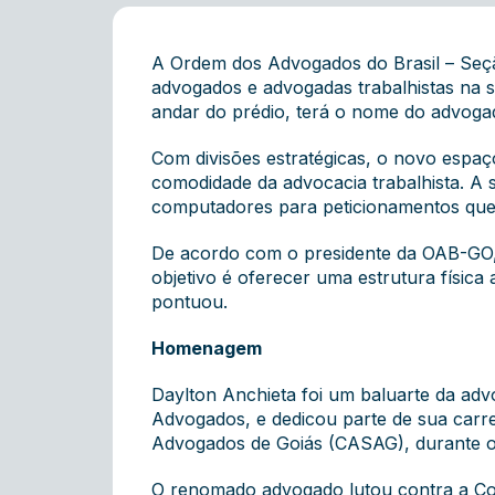
A Ordem dos Advogados do Brasil – Seção
advogados e advogadas trabalhistas na s
andar do prédio, terá o nome do advogado
Com divisões estratégicas, o novo esp
comodidade da advocacia trabalhista. A 
computadores para peticionamentos que p
De acordo com o presidente da OAB-GO, R
objetivo é oferecer uma estrutura físic
pontuou.
Homenagem
Daylton Anchieta foi um baluarte da adv
Advogados, e dedicou parte de sua carre
Advogados de Goiás (CASAG), durante o
O renomado advogado lutou contra a Cov