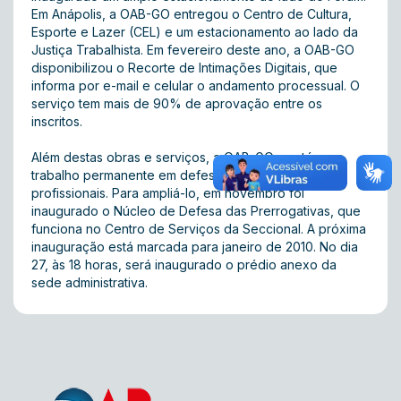
Em Anápolis, a OAB-GO entregou o Centro de Cultura,
Esporte e Lazer (CEL) e um estacionamento ao lado da
Justiça Trabalhista. Em fevereiro deste ano, a OAB-GO
disponibilizou o Recorte de Intimações Digitais, que
informa por e-mail e celular o andamento processual. O
serviço tem mais de 90% de aprovação entre os
inscritos.
Além destas obras e serviços, a OAB-GO mantém um
trabalho permanente em defesa das prerrogativas
profissionais. Para ampliá-lo, em novembro foi
inaugurado o Núcleo de Defesa das Prerrogativas, que
funciona no Centro de Serviços da Seccional. A próxima
inauguração está marcada para janeiro de 2010. No dia
27, às 18 horas, será inaugurado o prédio anexo da
sede administrativa.