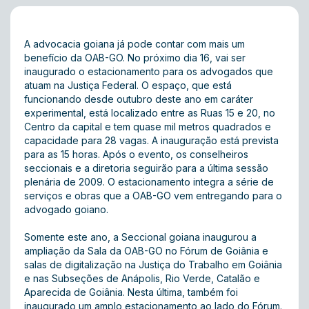
A advocacia goiana já pode contar com mais um
benefício da OAB-GO. No próximo dia 16, vai ser
inaugurado o estacionamento para os advogados que
atuam na Justiça Federal. O espaço, que está
funcionando desde outubro deste ano em caráter
experimental, está localizado entre as Ruas 15 e 20, no
Centro da capital e tem quase mil metros quadrados e
capacidade para 28 vagas. A inauguração está prevista
para as 15 horas. Após o evento, os conselheiros
seccionais e a diretoria seguirão para a última sessão
plenária de 2009. O estacionamento integra a série de
serviços e obras que a OAB-GO vem entregando para o
advogado goiano.
Somente este ano, a Seccional goiana inaugurou a
ampliação da Sala da OAB-GO no Fórum de Goiânia e
salas de digitalização na Justiça do Trabalho em Goiânia
e nas Subseções de Anápolis, Rio Verde, Catalão e
Aparecida de Goiânia. Nesta última, também foi
inaugurado um amplo estacionamento ao lado do Fórum.