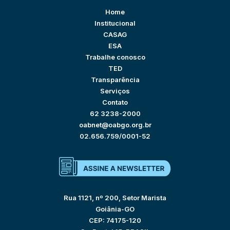
Home
Institucional
CASAG
ESA
Trabalhe conosco
TED
Transparência
Serviços
Contato
62 3238-2000
oabnet@oabgo.org.br
02.656.759/0001-52
Rua 1121, nº 200, Setor Marista
Goiânia-GO
CEP: 74175-120