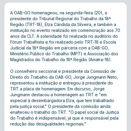
A OAB-GO homenageou, na segunda-feira (20), a
presidente do Tribunal Regional do Trabalho da 18ª
Região (TRT-18), Elza Cândida da Silveira, e também a
instituição no evento realizado em comemoração aos 70
anos da CLT. A solenidade foi realizada no auditório do
Fórum Trabalhista e foi realizado pelo TRT-18 e Escola
Judicial da 18ª Região em parceria com a OAB-GO,
Ministério Público do Trabalho (MPT) e Associação dos
Magistrados do Trabalho da 18ª Região (Amatra-18).
O conselheiro seccional e presidente da Comissão de
Direito do Trabalho da OAB-GO, Jorge Jungmann Neto,
representou a instituição e entregou à presidente do
TRT a placa de homenagem. Em discurso, Jorge
Jungmann destacou a homenagem ao TRT e "em
especial à desembargadora Elza, que tem trabalhado
pela justiça social." O presidente da comissão ainda
enalteceu o trabalho do TRT. "O papel social da Justiça
do Trabalho é indispensável, já que é responsável pela
redução das desigualdades regionais."