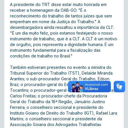
A presidente do TRT disse estar muito honrada em
receber a homenagem da OAB-GO. "É o
reconhecimento do trabalho de tantos juízes que sem
empenham em nome da Justiça do Trabalho." A
desembargadora ainda ressaltou a importância da CLT.
"É um dia muito feliz, pois estamos festejando o nosso
instrumento de trabalho, que é a CLT. A CLT é um motivo
de orgulho, pois representa a dignidade humana. É um
instrumento fundamental para a fiscalização das
condições de trabalho no Brasil."
Também estiveram presentes no evento a ministra do
Tribunal Superior do Trabalho (TST), Delaíde Miranda
Arantes; o sub-procurador Geral do Trabalho, Edson
Braz; o procurador-geral do Estado, Alexandre
Tocantins; o procurador-geral do Município de Goiânia,
Carlos Freitas; o procurador-chefe da Procuradoria
Geral do Trabalho da 18ª Região, Januário Justino
Ferreira; o conselheiro seccional e presidente do
Instituto Goiano de Direito do Trabalho (IGT), Rafael Lara
Martins; o conselheiro seccional e presidente da
Associação Goiana dos Advogados Trabalhistas