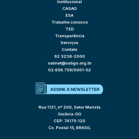
Institucional
CASAG
ESA
Trabalhe conosco
TED
Transparência
Serviços
Contato
62 3238-2000
oabnet@oabgo.org.br
02.656.759/0001-52
Rua 1121, nº 200, Setor Marista
Goiânia-GO
CEP: 74175-120
Cx. Postal 15, BRASIL