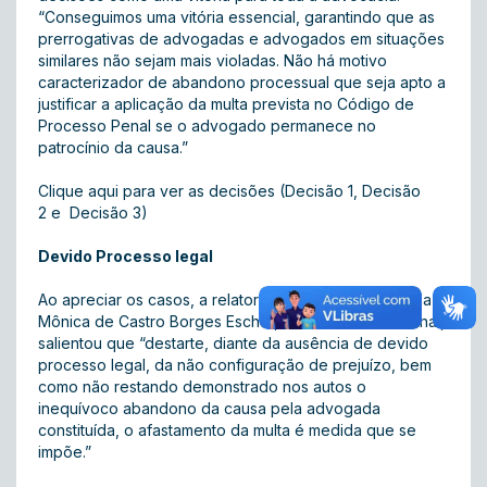
“Conseguimos uma vitória essencial, garantindo que as
prerrogativas de advogadas e advogados em situações
similares não sejam mais violadas. Não há motivo
caracterizador de abandono processual que seja apto a
justificar a aplicação da multa prevista no Código de
Processo Penal se o advogado permanece no
patrocínio da causa.”
Clique aqui para ver as decisões (
Decisão 1
,
Decisão
2
e
Decisão 3
)
Devido Processo legal
Ao apreciar os casos, a relatora, desembargadora Lília
Mônica de Castro Borges Escher, da 3ª Câmara Criminal,
salientou que “destarte, diante da ausência de devido
processo legal, da não configuração de prejuízo, bem
como não restando demonstrado nos autos o
inequívoco abandono da causa pela advogada
constituída, o afastamento da multa é medida que se
impõe.”