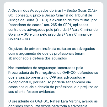
A Ordem dos Advogados do Brasil – Seção Goiás (OAB-
GO) conseguiu junto à Seção Criminal do Tribunal de
Justiça de Goiás (TJ-GO) a exclusão de três multas, por
“abandono de causa” (art. 265 do CPP), aplicadas
contra dois advogados pelo juízo da 5ª Vara Criminal de
Goiânia – GO e uma pelo juízo da 2ª Vara Criminal de
Goianira – GO.
Os juízos de primeira instância multaram os advogados
com o argumento de que os profissionais teriam
abandonado a defesa dos acusados.
Nos mandados de seguranças impetrados pela
Procuradoria de Prerrogativas da OAB-GO, defendeu-se
que a sanção prevista no CPP aos advogados é
excepcional e, por isso, só poderia ser aplicada em
casos nos quais a desídia do profissional e o prejuízo ao
seu cliente fossem evidentes.
O presidente da OAB-GO, Rafael Lara Martins, avaliou as
decisões como uma vitória para toda a advocacia.