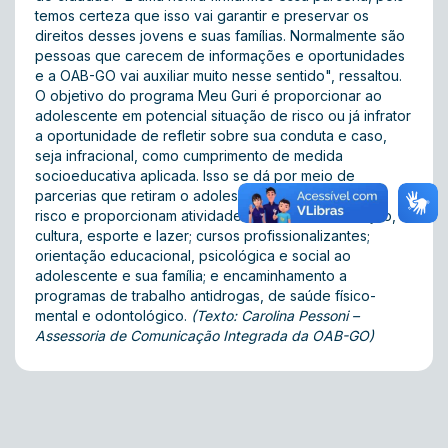
temos certeza que isso vai garantir e preservar os
direitos desses jovens e suas famílias. Normalmente são
pessoas que carecem de informações e oportunidades
e a OAB-GO vai auxiliar muito nesse sentido", ressaltou.
O objetivo do programa Meu Guri é proporcionar ao
adolescente em potencial situação de risco ou já infrator
a oportunidade de refletir sobre sua conduta e caso,
seja infracional, como cumprimento de medida
socioeducativa aplicada. Isso se dá por meio de
parcerias que retiram o adolescente da situação de
risco e proporcionam atividades voltadas à educação,
cultura, esporte e lazer; cursos profissionalizantes;
orientação educacional, psicológica e social ao
adolescente e sua família; e encaminhamento a
programas de trabalho antidrogas, de saúde físico-
mental e odontológico.
(Texto: Carolina Pessoni –
Assessoria de Comunicação Integrada da OAB-GO)