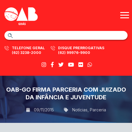
TELEFONE GERAL
DISQUE PRERROGATIVAS
(62) 3238-2000
(62) 99976-9900
OAB-GO FIRMA PARCERIA COM JUIZADO
DA INFÂNCIA E JUVENTUDE
09/11/2015
Notícias
,
Parceria