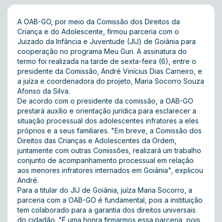
A OAB-GO, por meio da Comissão dos Direitos da
Criança e do Adolescente, firmou parceria com o
Juizado da Infância e Juventude (JIJ) de Goiânia para
cooperação no programa Meu Guri. A assinatura do
termo foi realizada na tarde de sexta-feira (6), entre o
presidente da Comissão, André Vinícius Dias Carneiro, e
a juíza e coordenadora do projeto, Maria Socorro Souza
Afonso da Silva.
De acordo com o presidente da comissão, a OAB-GO
prestará auxílio e orientação jurídica para esclarecer a
situação processual dos adolescentes infratores a eles
próprios e a seus familiares. "Em breve, a Comissão dos
Direitos das Crianças e Adolescentes da Ordem,
juntamente com outras Comissões, realizará um trabalho
conjunto de acompanhamento processual em relação
aos menores infratores internados em Goiânia", explicou
André.
Para a titular do JIJ de Goiânia, juíza Maria Socorro, a
parceria com a OAB-GO é fundamental, pois a instituição
tem colaborado para a garantia dos direitos universais
do cidadão. "É uma honra firmarmos essa parceria, pois