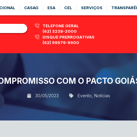
CIONAL
CASAG
ESA
CEL
SERVIÇOS
TRANSPARÊ
TELEFONE GERAL
(62) 3238-2000
DISQUE PRERROGATIVAS
(62) 99976-9900
OMPROMISSO COM O PACTO GOIÁ
30/05/2023
Evento
,
Notícias