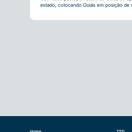
estado, colocando Goiás em posição de 
Home
TED