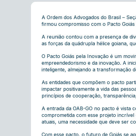
A Ordem dos Advogados do Brasil – Seçã
firmou compromisso com o Pacto Goiás pe
A reunião contou com a presença de dive
as forças da quádrupla hélice goiana, q
O Pacto Goiás pela Inovação é um movim
empreendedorismo e da inovação. A inicia
inteligente, almejando a transformação d
As entidades que compõem o pacto parti
impactar positivamente a vida das pess
princípios de cooperação, transparência, c
A entrada da OAB-GO no pacto é vista c
comprometida com esse projeto incrível
atuais, uma necessidade que deve ser co
Com esse pacto, o futuro de Goiás se a