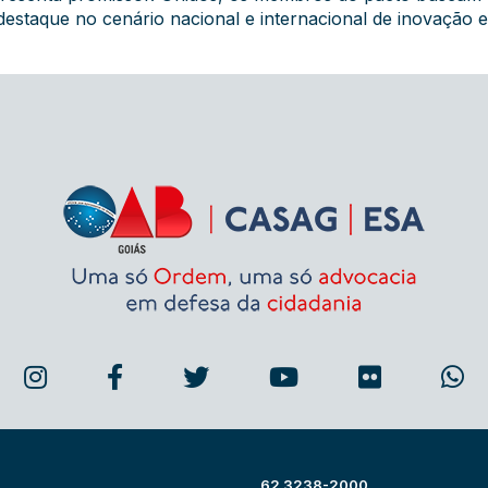
destaque no cenário nacional e internacional de inovação
62 3238-2000