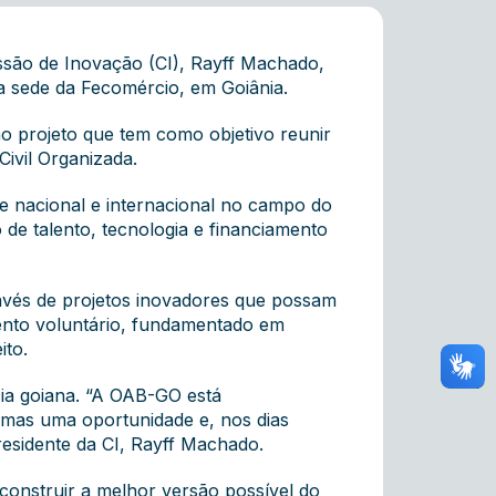
são de Inovação (CI), Rayff Machado,
a sede da Fecomércio, em Goiânia.
o projeto que tem como objetivo reunir
ivil Organizada.
 nacional e internacional no campo do
 de talento, tecnologia e financiamento
ravés de projetos inovadores que possam
ento voluntário, fundamentado em
ito.
ia goiana. “A OAB-GO está
 mas uma oportunidade e, nos dias
residente da CI, Rayff Machado.
onstruir a melhor versão possível do