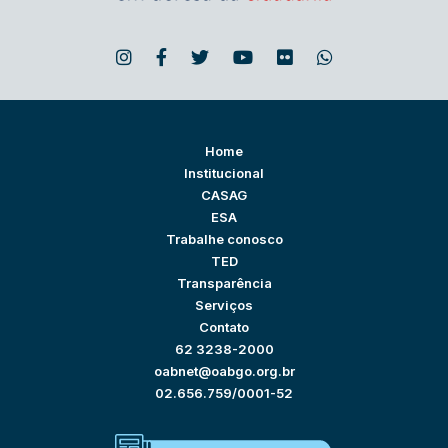
Home
Institucional
CASAG
ESA
Trabalhe conosco
TED
Transparência
Serviços
Contato
62 3238-2000
oabnet@oabgo.org.br
02.656.759/0001-52