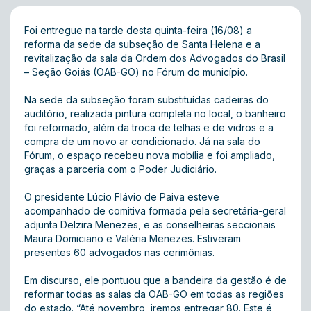
Foi entregue na tarde desta quinta-feira (16/08) a
reforma da sede da subseção de Santa Helena e a
revitalização da sala da Ordem dos Advogados do Brasil
– Seção Goiás (OAB-GO) no Fórum do município.
Na sede da subseção foram substituídas cadeiras do
auditório, realizada pintura completa no local, o banheiro
foi reformado, além da troca de telhas e de vidros e a
compra de um novo ar condicionado. Já na sala do
Fórum, o espaço recebeu nova mobília e foi ampliado,
graças a parceria com o Poder Judiciário.
O presidente Lúcio Flávio de Paiva esteve
acompanhado de comitiva formada pela secretária-geral
adjunta Delzira Menezes, e as conselheiras seccionais
Maura Domiciano e Valéria Menezes. Estiveram
presentes 60 advogados nas cerimônias.
Em discurso, ele pontuou que a bandeira da gestão é de
reformar todas as salas da OAB-GO em todas as regiões
do estado. “Até novembro, iremos entregar 80. Este é