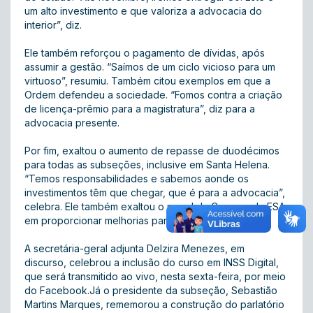
um alto investimento e que valoriza a advocacia do
interior”, diz.
Ele também reforçou o pagamento de dívidas, após
assumir a gestão. “Saímos de um ciclo vicioso para um
virtuoso”, resumiu. Também citou exemplos em que a
Ordem defendeu a sociedade. “Fomos contra a criação
de licença-prêmio para a magistratura”, diz para a
advocacia presente.
Por fim, exaltou o aumento de repasse de duodécimos
para todas as subseções, inclusive em Santa Helena.
“Temos responsabilidades e sabemos aonde os
investimentos têm que chegar, que é para a advocacia”,
celebra. Ele também exaltou o papel da Casag e da ESA
em proporcionar melhorias para a advocacia.
A secretária-geral adjunta Delzira Menezes, em
discurso, celebrou a inclusão do curso em INSS Digital,
que será transmitido ao vivo, nesta sexta-feira, por meio
do Facebook.Já o presidente da subseção, Sebastião
Martins Marques, rememorou a construção do parlatório