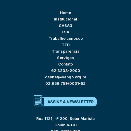
Home
Institucional
CASAG
ESA
Trabalhe conosco
TED
Transparência
Serviços
Contato
62 3238-2000
oabnet@oabgo.org.br
02.656.759/0001-52
Rua 1121, nº 200, Setor Marista
Goiânia-GO