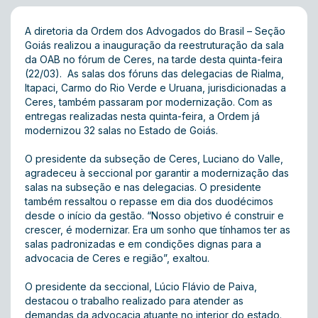
A diretoria da Ordem dos Advogados do Brasil – Seção
Goiás realizou a inauguração da reestruturação da sala
da OAB no fórum de Ceres, na tarde desta quinta-feira
(22/03). As salas dos fóruns das delegacias de Rialma,
Itapaci, Carmo do Rio Verde e Uruana, jurisdicionadas a
Ceres, também passaram por modernização. Com as
entregas realizadas nesta quinta-feira, a Ordem já
modernizou 32 salas no Estado de Goiás.
O presidente da subseção de Ceres, Luciano do Valle,
agradeceu à seccional por garantir a modernização das
salas na subseção e nas delegacias. O presidente
também ressaltou o repasse em dia dos duodécimos
desde o início da gestão. “Nosso objetivo é construir e
crescer, é modernizar. Era um sonho que tínhamos ter as
salas padronizadas e em condições dignas para a
advocacia de Ceres e região”, exaltou.
O presidente da seccional, Lúcio Flávio de Paiva,
destacou o trabalho realizado para atender as
demandas da advocacia atuante no interior do estado.