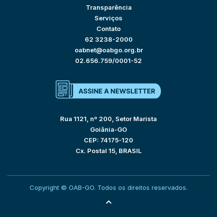
Transparência
Serviços
Contato
62 3238-2000
oabnet@oabgo.org.br
02.656.759/0001-52
Rua 1121, nº 200, Setor Marista
Goiânia-GO
CEP: 74175-120
Cx. Postal 15, BRASIL
Copyright © OAB-GO. Todos os direitos reservados.