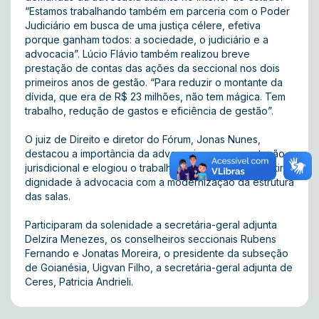
“Estamos trabalhando também em parceria com o Poder
Judiciário em busca de uma justiça célere, efetiva
porque ganham todos: a sociedade, o judiciário e a
advocacia”. Lúcio Flávio também realizou breve
prestação de contas das ações da seccional nos dois
primeiros anos de gestão. “Para reduzir o montante da
dívida, que era de R$ 23 milhões, não tem mágica. Tem
trabalho, redução de gastos e eficiência de gestão”.
O juiz de Direito e diretor do Fórum, Jonas Nunes,
destacou a importância da advocacia para a prestação
jurisdicional e elogiou o trabalho da Ordem em garantir
dignidade à advocacia com a modernização da estrutura
das salas.
Participaram da solenidade a secretária-geral adjunta
Delzira Menezes, os conselheiros seccionais Rubens
Fernando e Jonatas Moreira, o presidente da subseção
de Goianésia, Uigvan Filho, a secretária-geral adjunta de
Ceres, Patricia Andrieli.