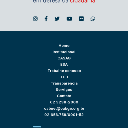
Home
Institucional
CASAG
ESA
Trabalhe conosco
TED
Transparência
Serviços
Contato
62 3238-2000
oabnet@oabgo.org.br
02.656.759/0001-52