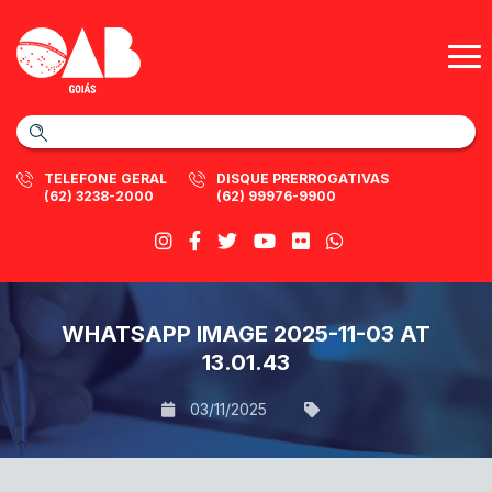
TELEFONE GERAL
DISQUE PRERROGATIVAS
(62) 3238-2000
(62) 99976-9900
WHATSAPP IMAGE 2025-11-03 AT
13.01.43
03/11/2025