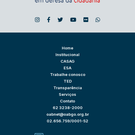
Home
Institucional
CASAG
ESA
Trabalhe conosco
TED
Transparência
Serviços
Contato
62 3238-2000
oabnet@oabgo.org.br
02.656.759/0001-52