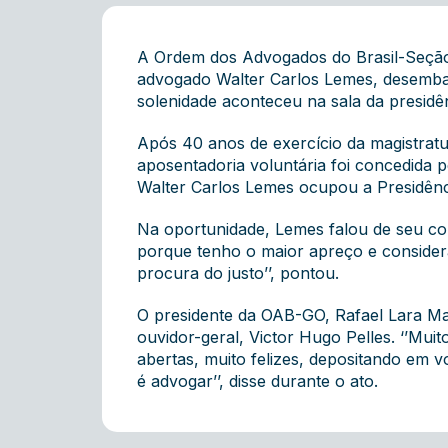
A Ordem dos Advogados do Brasil-Seção G
advogado Walter Carlos Lemes, desembar
solenidade aconteceu na sala da presidê
Após 40 anos de exercício da magistratu
aposentadoria voluntária foi concedida 
Walter Carlos Lemes ocupou a Presidênci
Na oportunidade, Lemes falou de seu co
porque tenho o maior apreço e consider
procura do justo’’, pontou.
O presidente da OAB-GO, Rafael Lara Mar
ouvidor-geral, Victor Hugo Pelles. ‘’Mui
abertas, muito felizes, depositando em v
é advogar’’, disse durante o ato.