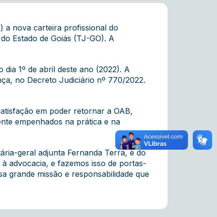
a nova carteira profissional do
 do Estado de Goiás (TJ-GO). A
dia 1º de abril deste ano (2022). A
ça, no Decreto Judiciário nº 770/2022.
atisfação em poder retornar a OAB,
ente empenhados na prática e na
ária-geral adjunta Fernanda Terra, e do
a à advocacia, e fazemos isso de portas-
ssa grande missão e responsabilidade que