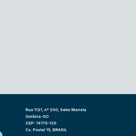
Rua 1121, nº 200, Setor Marista
Goiânia-GO
CEP: 74175-120
Cx. Postal 15, BRASIL