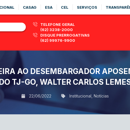
CIONAL
CASAG
ESA
CEL
SERVIÇOS
TRANSPARÊ
TELEFONE GERAL
(62) 3238-2000
DISQUE PRERROGATIVAS
(62) 99976-9900
EIRA AO DESEMBARGADOR APOSEN
DO TJ-GO, WALTER CARLOS LEME
22/06/2022
Institucional
,
Notícias