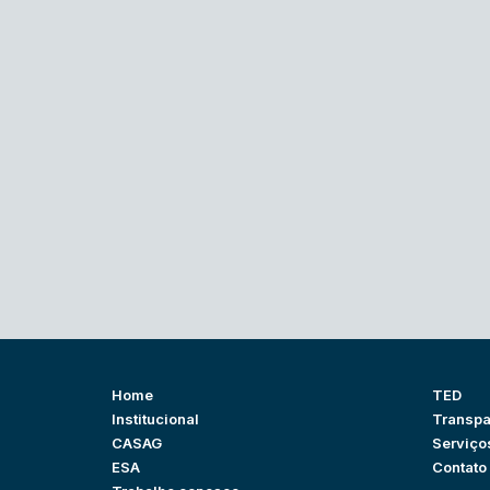
Home
TED
Institucional
Transpa
CASAG
Serviço
ESA
Contato