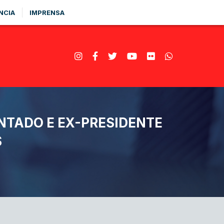
NCIA
IMPRENSA
TADO E EX-PRESIDENTE
S