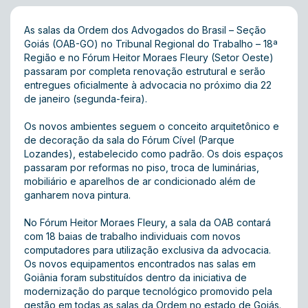
As salas da Ordem dos Advogados do Brasil – Seção
Goiás (OAB-GO) no Tribunal Regional do Trabalho – 18ª
Região e no Fórum Heitor Moraes Fleury (Setor Oeste)
passaram por completa renovação estrutural e serão
entregues oficialmente à advocacia no próximo dia 22
de janeiro (segunda-feira).
Os novos ambientes seguem o conceito arquitetônico e
de decoração da sala do Fórum Cível (Parque
Lozandes), estabelecido como padrão. Os dois espaços
passaram por reformas no piso, troca de luminárias,
mobiliário e aparelhos de ar condicionado além de
ganharem nova pintura.
No Fórum Heitor Moraes Fleury, a sala da OAB contará
com 18 baias de trabalho individuais com novos
computadores para utilização exclusiva da advocacia.
Os novos equipamentos encontrados nas salas em
Goiânia foram substituídos dentro da iniciativa de
modernização do parque tecnológico promovido pela
gestão em todas as salas da Ordem no estado de Goiás.