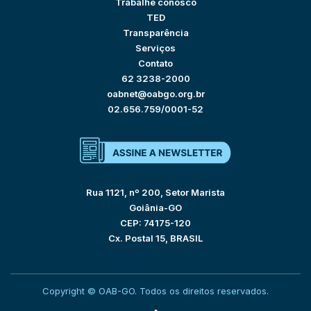
Trabalhe conosco
TED
Transparência
Serviços
Contato
62 3238-2000
oabnet@oabgo.org.br
02.656.759/0001-52
Rua 1121, nº 200, Setor Marista
Goiânia-GO
CEP: 74175-120
Cx. Postal 15, BRASIL
Copyright © OAB-GO. Todos os direitos reservados.