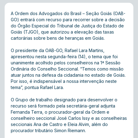
A Ordem dos Advogados do Brasil – Seção Goiás (OAB-
GO) entrará com recurso para recorrer sobre a decisão
do Órgão Especial do Tribunal de Justiça do Estado de
Goiás (TJGO), que autorizou a elevação das taxas
cartorárias sobre bens de heranças em Goiás.
O presidente da OAB-GO, Rafael Lara Martins,
apresentou nesta segunda-feira (14), o tema que foi
unanimente acolhido pelos conselheiros na 1ª Sessão
Ordinária do Conselho Seccional. “Temos como missão
atuar juntos na defesa da cidadania no estado de Goiás.
Por isso, é indispensável a nossa intervenção neste
tema”, pontua Rafael Lara.
O Grupo de trabalho designado para desenvolver o
recurso será formado pela secretária-geral adjunta
Fernanda Terra, o procurador-geral da Ordem e
conselheiro seccional José Carlos Issy e as conselheiras
seccionais Ana de Castro e Eleia Alvim, além do
procurador tributário Simon Riemann.