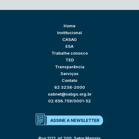
Home
Institucional
CASAG
ESA
Trabalhe conosco
TED
Transparência
Serviços
Contato
62 3238-2000
oabnet@oabgo.org.br
02.656.759/0001-52
Rua 1121, nº 200, Setor Marista